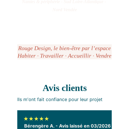
Nantes & périphérie - Sud Loire-Atlantique - 
Nord Vendée
Rouge Design, le bien-être par l’espace
Habiter · Travailler · Accueillir · Vendre
Avis clients
Ils m'ont fait confiance pour leur projet
★★★★★
Bérengère A. - Avis laissé en 03/2026