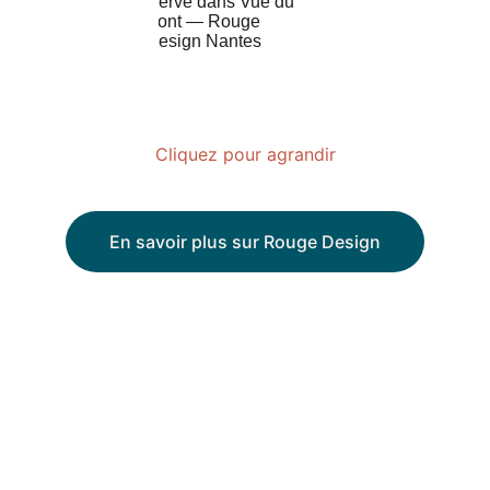
Cliquez pour agrandir
En savoir plus sur Rouge Design
Contact
par tél. : 
06 65 39 77 18