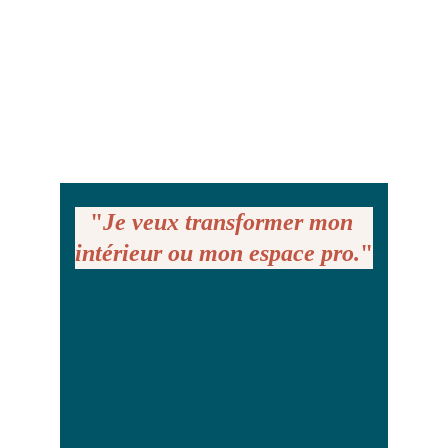
"
Je veux transformer mon 
intérieur ou mon espace pro.
"