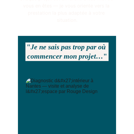
vous en êtes — je vous oriente vers la 
prestation la plus adaptée à votre 
situation.
"
Je ne sais pas trop par où 
commencer mon projet…
"