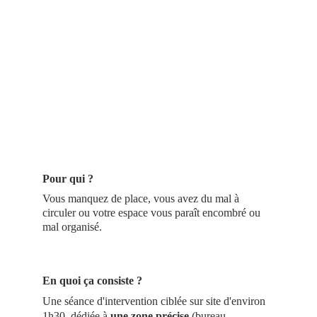
Pour qui ?
Vous manquez de place, vous avez du mal à 
circuler ou votre espace vous paraît encombré ou 
mal organisé.
En quoi ça consiste ?
Une séance d'intervention ciblée sur site d'environ 
1h30, dédiée à 
une zone précise
 (bureau, 